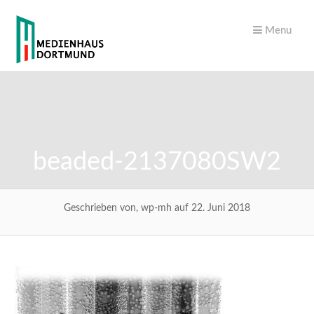
Menu
beaded-2137080SW2
Geschrieben von, wp-mh auf 22. Juni 2018