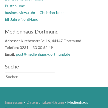
Pusteblume
businessview.ruhr – Christian Koch
Elf Jahre NordHand
Medienhaus Dortmund
Adresse:
Kirchenstraße 16, 44147 Dortmund
Telefon:
0231 – 33 00 52 49
Email:
post@medienhaus-dortmund.de
Suche
Impressum
-
Datenschutzerklärung
- Medienhaus