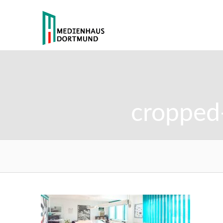
cropped