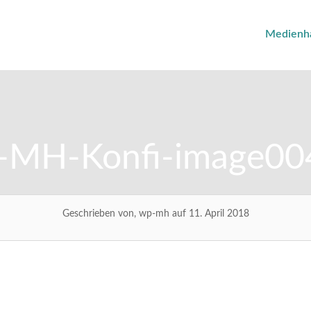
Medienh
-MH-Konfi-image00
Geschrieben von, wp-mh auf 11. April 2018