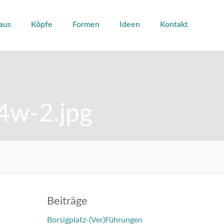
aus
Köpfe
Formen
Ideen
Kontakt
4w-2.jpg
Beiträge
Borsigplatz-(Ver)Führungen