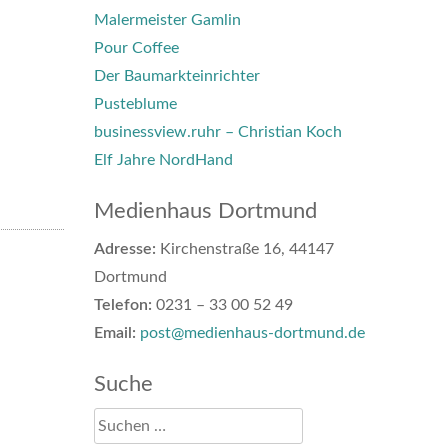
Malermeister Gamlin
Pour Coffee
Der Baumarkteinrichter
Pusteblume
businessview.ruhr – Christian Koch
Elf Jahre NordHand
Medienhaus Dortmund
Adresse:
Kirchenstraße 16, 44147
Dortmund
Telefon:
0231 – 33 00 52 49
Email:
post@medienhaus-dortmund.de
Suche