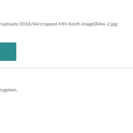
/uploads/2018/04/cropped-MH-Konfi-image004w-2.jpg
zugeben.