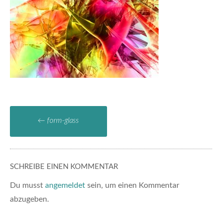
←
form-glass
SCHREIBE EINEN KOMMENTAR
Du musst
angemeldet
sein, um einen Kommentar
abzugeben.