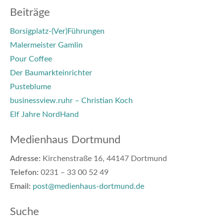
Beiträge
Borsigplatz-(Ver)Führungen
Malermeister Gamlin
Pour Coffee
Der Baumarkteinrichter
Pusteblume
businessview.ruhr – Christian Koch
Elf Jahre NordHand
Medienhaus Dortmund
Adresse:
Kirchenstraße 16, 44147 Dortmund
Telefon:
0231 – 33 00 52 49
Email:
post@medienhaus-dortmund.de
Suche