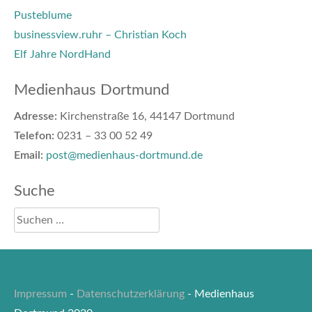
Pusteblume
businessview.ruhr – Christian Koch
Elf Jahre NordHand
Medienhaus Dortmund
Adresse:
Kirchenstraße 16, 44147 Dortmund
Telefon:
0231 – 33 00 52 49
Email:
post@medienhaus-dortmund.de
Suche
Impressum
-
Datenschutzerklärung
- Medienhaus