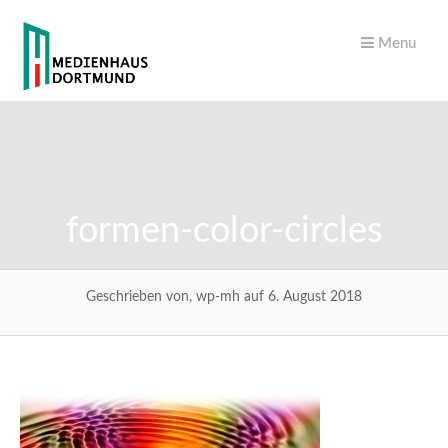
Menu
formen-color-circles
Geschrieben von, wp-mh auf 6. August 2018