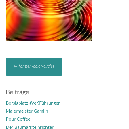
←
formen-color-circles
Beiträge
Borsigplatz-(Ver)Führungen
Malermeister Gamlin
Pour Coffee
Der Baumarkteinrichter