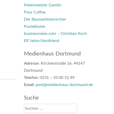
Malermeister Gamlin
Pour Coffee
Der Baumarkteinrichter
Pusteblume
businessview.ruhr – Christian Koch
Elf Jahre NordHand
Medienhaus Dortmund
Adresse:
Kirchenstraße 16, 44147
Dortmund
Telefon:
0231 – 33 00 52 49
Email:
post@medienhaus-dortmund.de
Suche