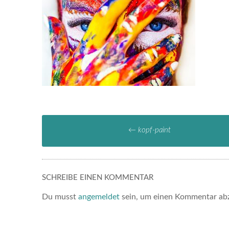
←
kopf-paint
SCHREIBE EINEN KOMMENTAR
Du musst
angemeldet
sein, um einen Kommentar ab