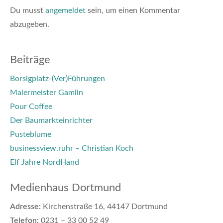
Du musst
angemeldet
sein, um einen Kommentar
abzugeben.
Beiträge
Borsigplatz-(Ver)Führungen
Malermeister Gamlin
Pour Coffee
Der Baumarkteinrichter
Pusteblume
businessview.ruhr – Christian Koch
Elf Jahre NordHand
Medienhaus Dortmund
Adresse:
Kirchenstraße 16, 44147 Dortmund
Telefon:
0231 – 33 00 52 49