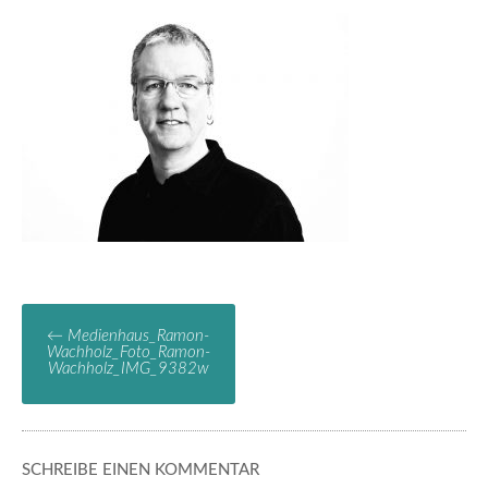
←
Medienhaus_Ramon-
Wachholz_Foto_Ramon-
Wachholz_IMG_9382w
SCHREIBE EINEN KOMMENTAR