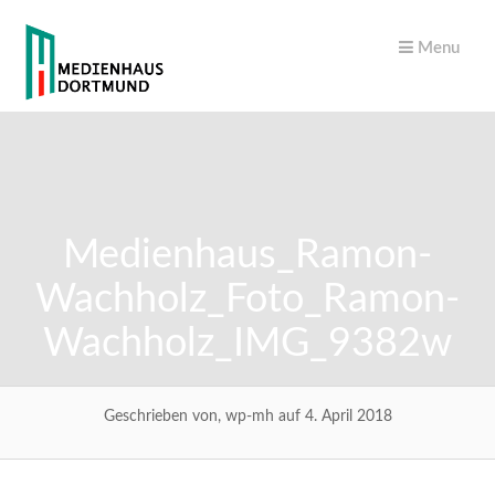
Menu
Medienhaus_Ramon-
Wachholz_Foto_Ramon-
Wachholz_IMG_9382w
Geschrieben von, wp-mh auf 4. April 2018