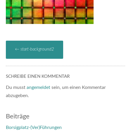
←
start-background2
SCHREIBE EINEN KOMMENTAR
Du musst
angemeldet
sein, um einen Kommentar
abzugeben.
Beiträge
Borsigplatz-(Ver)Führungen